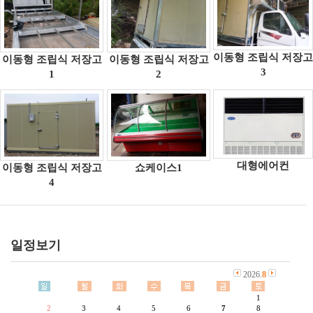
이동형 조립식 저장고
이동형 조립식 저장고
이동형 조립식 저장고
3
1
2
대형에어컨
이동형 조립식 저장고
쇼케이스1
4
일정보기
2026.
8
1
2
3
4
5
6
7
8