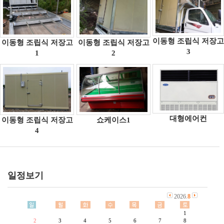
이동형 조립식 저장고
이동형 조립식 저장고
이동형 조립식 저장고
3
1
2
대형에어컨
이동형 조립식 저장고
쇼케이스1
4
일정보기
2026.
8
1
2
3
4
5
6
7
8