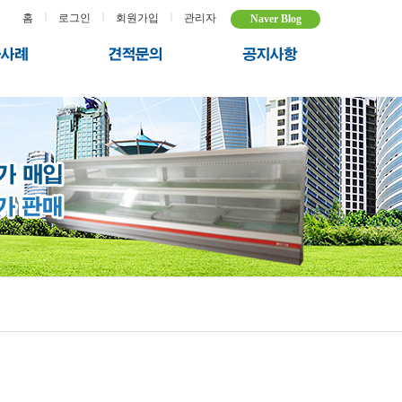
l
l
l
홈
로그인
회원가입
관리자
Naver Blog