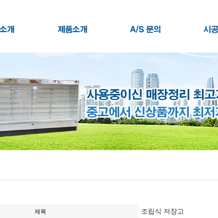
조립식 저장고
제목