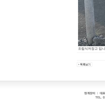
조립식저장고 입