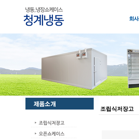
조립식저장고