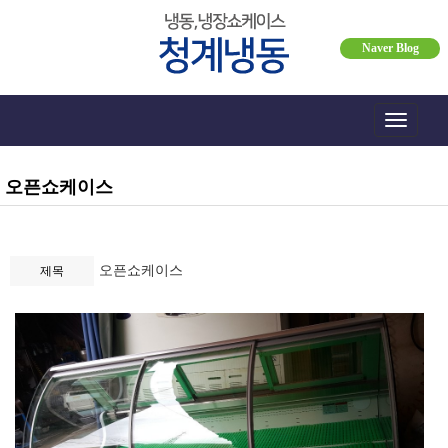
Naver Blog
Toggle
navigati
오픈쇼케이스
오픈쇼케이스
제목