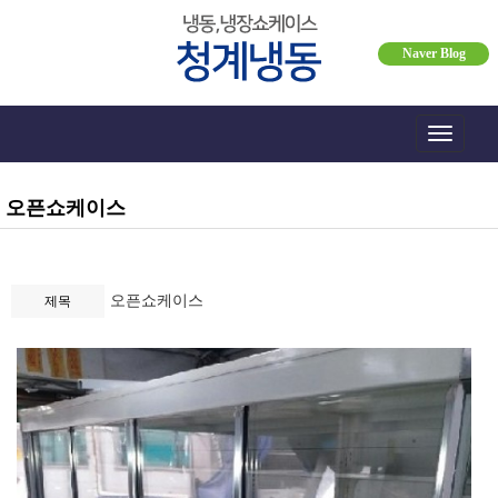
Naver Blog
Toggle
navigati
오픈쇼케이스
오픈쇼케이스
제목