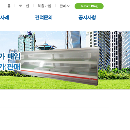
l
l
l
홈
로그인
회원가입
관리자
Naver Blog