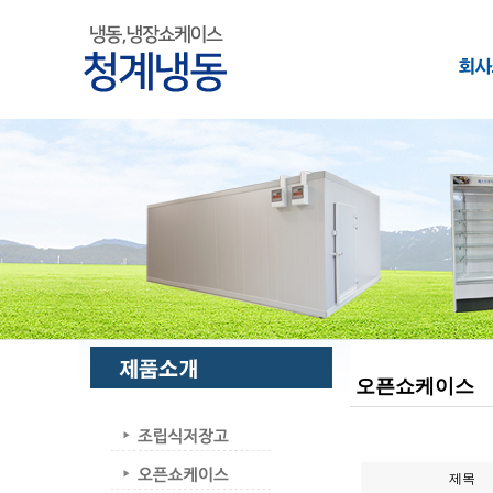
오픈쇼케이스
제목