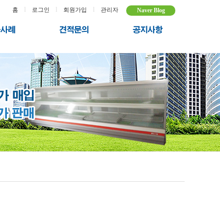
l
l
l
홈
로그인
회원가입
관리자
Naver Blog