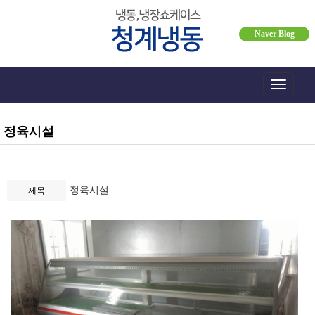
Naver Blog
Toggle
navigati
정육시설
정육시설
제목