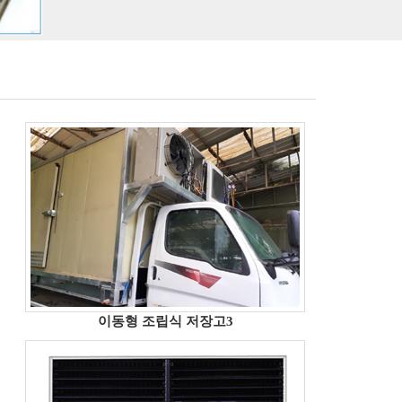
이동형 조립식 저장고3