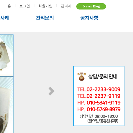
l
l
l
홈
로그인
회원가입
관리자
Naver Blog
Next