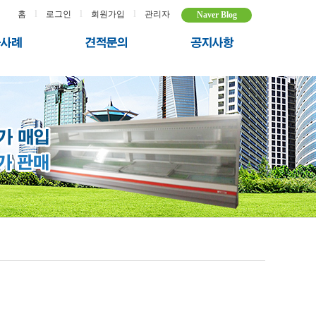
l
l
l
홈
로그인
회원가입
관리자
Naver Blog